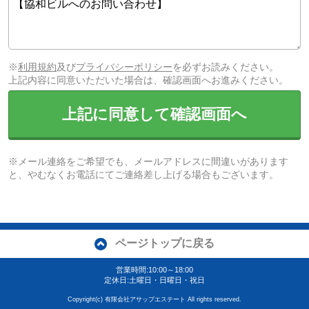
※
利用規約
及び
プライバシーポリシー
を必ずお読みください。
上記内容に同意いただいた場合は、確認画面へお進みください。
上記に同意して確認画面へ
※メール連絡をご希望でも、メールアドレスに間違いがあります
と、やむなくお電話にてご連絡差し上げる場合もございます。
ページトップに戻る
営業時間:10:00～18:00
定休日:土曜日・日曜日・祝日
Copyright(c) 有限会社アサップエステート All rights reserved.