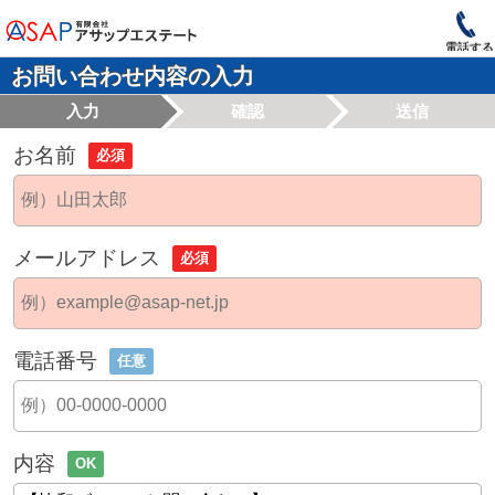
電話する
お問い合わせ内容の入力
入力
確認
送信
お名前
必須
メールアドレス
必須
電話番号
任意
内容
OK