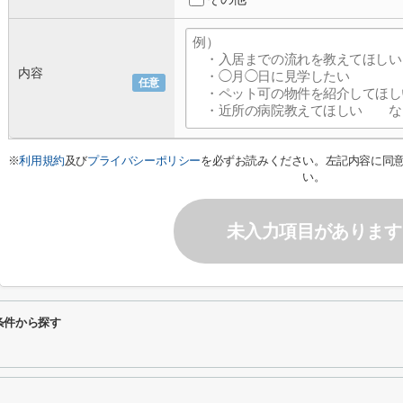
内容
任意
※
利用規約
及び
プライバシーポリシー
を必ずお読みください。左記内容に同
い。
未入力項目があります
条件から探す