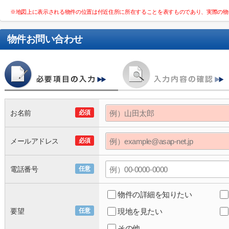
※地図上に表示される物件の位置は付近住所に所在することを表すものであり、実際の物
物件お問い合わせ
お名前
必須
メールアドレス
必須
電話番号
任意
物件の詳細を知りたい
要望
任意
現地を見たい
その他