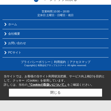
営業時間:10:00～18:00
定休日:土曜日・日曜日・祝日
ホーム
会社概要
お問い合わせ
PCサイト
プライバシーポリシー
利用規約
｜アクセスマップ
｜
Copyright(c) 有限会社アサップエステート All rights reserved.
当サイトでは、お客様の当サイト利用状況把握、サービス向上検討を目的と
して、クッキー（Cookie）を使用しています。
詳しくは、当社の
「Cookieの取扱いについて」
をご確認ください。
閉じる