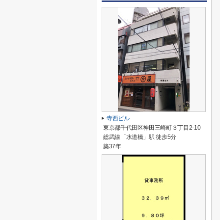
寺西ビル
東京都千代田区神田三崎町３丁目2-10
総武線「水道橋」駅 徒歩5分
築37年