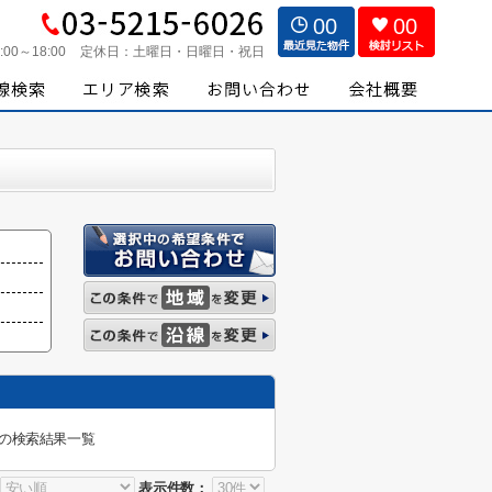
00
00
:00～18:00
定休日：
土曜日・日曜日・祝日
の検索結果一覧
表示件数：