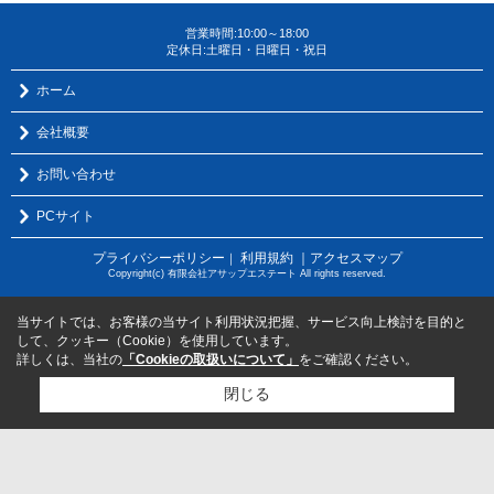
営業時間:10:00～18:00
定休日:土曜日・日曜日・祝日
ホーム
会社概要
お問い合わせ
PCサイト
プライバシーポリシー
利用規約
｜アクセスマップ
｜
Copyright(c) 有限会社アサップエステート All rights reserved.
当サイトでは、お客様の当サイト利用状況把握、サービス向上検討を目的と
して、クッキー（Cookie）を使用しています。
詳しくは、当社の
「Cookieの取扱いについて」
をご確認ください。
閉じる