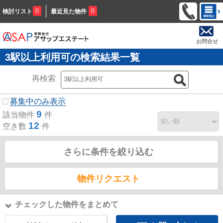
0
0
検討リスト
最近見た物件
お問合せ
3駅以上利用可の検索結果一覧
再検索
募集中のみ表示
9
該当物件
件
12
空き数
件
さらに条件を絞り込む
物件リクエスト
チェックした物件をまとめて