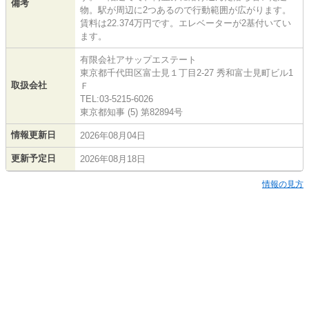
備考
物。駅が周辺に2つあるので行動範囲が広がります。
賃料は22.374万円です。エレベーターが2基付いてい
ます。
有限会社アサップエステート
東京都千代田区富士見１丁目2-27 秀和富士見町ビル1
取扱会社
Ｆ
TEL:03-5215-6026
東京都知事 (5) 第82894号
情報更新日
2026年08月04日
更新予定日
2026年08月18日
情報の見方