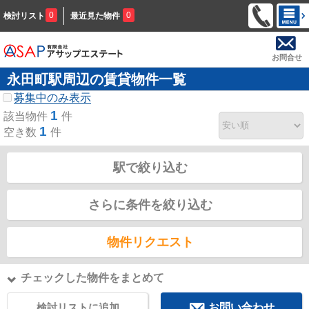
0
0
検討リスト
最近見た物件
お問合せ
永田町駅周辺の賃貸物件一覧
募集中のみ表示
1
該当物件
件
1
空き数
件
駅で絞り込む
さらに条件を絞り込む
物件リクエスト
チェックした物件をまとめて
検討リストに追加
お問い合わせ