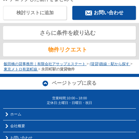
検討リストに追加
お問い合わせ
さらに条件を絞り込む
物件リクエスト
飯田橋の貸事務所｜有限会社アサップエステート
>
(賃貸)路線・駅から探す
>
東京メトロ有楽町線
>
永田町駅の賃貸物件
ページトップに戻る
営業時間:10:00～18:00
定休日:土曜日・日曜日・祝日
ホーム
会社概要
お問い合わせ