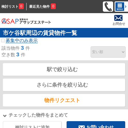
0
0
検討リスト
最近見た物件
お問合せ
市ケ谷駅周辺の賃貸物件一覧
募集中のみ表示
3
該当物件
件
3
空き数
件
駅で絞り込む
さらに条件を絞り込む
物件リクエスト
チェックした物件をまとめて
検討リストに追加
お問い合わせ